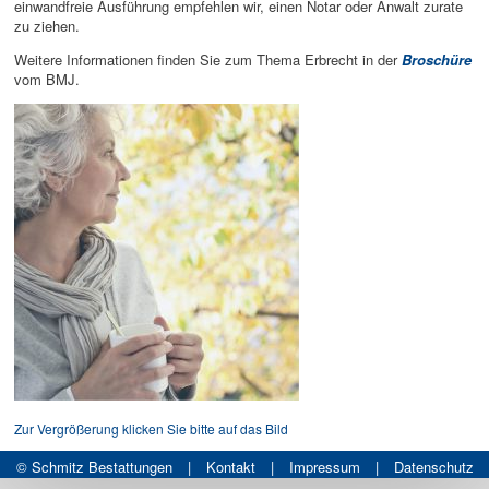
einwandfreie Ausführung empfehlen wir, einen Notar oder Anwalt zurate
zu ziehen.
Weitere Informationen finden Sie zum Thema Erbrecht in der
Broschüre
vom BMJ.
Zur Vergrößerung klicken Sie bitte auf das Bild
© Schmitz Bestattungen
|
Kontakt
|
Impressum
|
Datenschutz