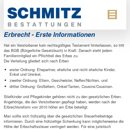
Erbrecht - Erste Informationen
Hat ein Verstorbener kein rechtsgültiges Testament hinterlassen, so tritt
das BGB (Bürgerliche Gesetzbuch) in Kraft. Danach steht jedem
Familienmitglied ein Pflichtteil des Erbes zu.
Die Verteilung gliedert sich nach Erben
erster Ordnung: Ehepartner, eheliche und nicht eheliche Kinder,
Enkel und Urenkel,
zweiter Ordnung: Eltern, Geschwister, Neffen/Nichten, und
dritter Ordnung: Großeltern, Onkel/Tanten, Cousins/Cousinen.
Stiefkinder und Pflegekinder gehören nicht zu den gesetzlichen Erben.
Angehörige, die den Verstorbenen gepflegt haben, werden nach der
Erbrechtsreform von 2010 höher am Erbe beteiligt.
Man sollte sich frühzeitig über die gesetzlichen Steuerfreibeträge
informieren. Durch eine frühzeitige Schenkung kann möglicherweise die
Höhe der Erbschaftssteuer verringert werden. Für eine juristisch